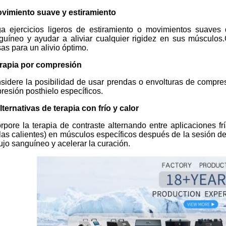
vimiento suave y estiramiento
a ejercicios ligeros de estiramiento o movimientos suaves
guíneo y ayudar a aliviar cualquier rigidez en sus músculos
as para un alivio óptimo.
rapia por compresión
sidere la posibilidad de usar prendas o envolturas de compre
presión posthielo específicos.
Alternativas de terapia con frío y calor
orpore la terapia de contraste alternando entre aplicaciones f
llas calientes) en músculos específicos después de la sesión d
lujo sanguíneo y acelerar la curación.