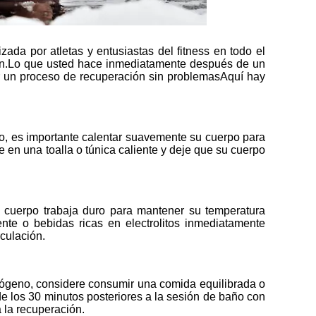
zada por atletas y entusiastas del fitness en todo el
ión.Lo que usted hace inmediatamente después de un
ar un proceso de recuperación sin problemasAquí hay
o, es importante calentar suavemente su cuerpo para
 en una toalla o túnica caliente y deje que su cuerpo
 cuerpo trabaja duro para mantener su temperatura
nte o bebidas ricas en electrolitos inmediatamente
rculación.
cógeno, considere consumir una comida equilibrada o
de los 30 minutos posteriores a la sesión de baño con
 la recuperación.