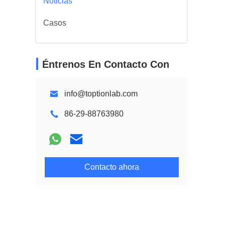
Noticias
Casos
Éntrenos En Contacto Con
info@toptionlab.com
86-29-88763980
Contacto ahora