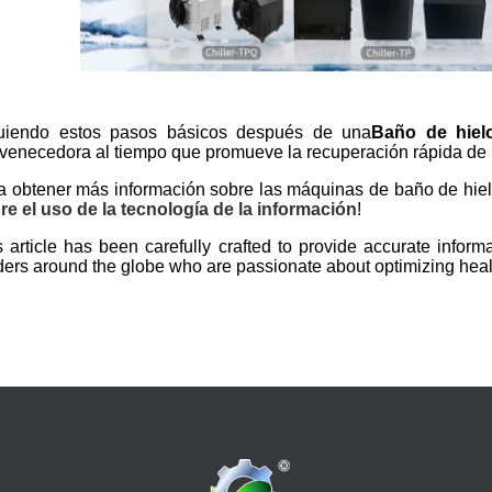
uiendo estos pasos básicos después de una
Baño de hiel
uvenecedora al tiempo que promueve la recuperación rápida de l
a obtener más información sobre las máquinas de baño de hiel
re el uso de la tecnología de la información
!
s article has been carefully crafted to provide accurate info
ders around the globe who are passionate about optimizing healt