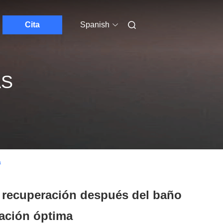
Cita
Spanish
AS
a
e recuperación después del baño
ración óptima