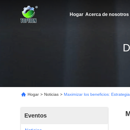
Hogar
Acerca de nosotros
D
Hogar
>
Noticias
>
Maximizar los beneficios: Estrateg
M
Eventos