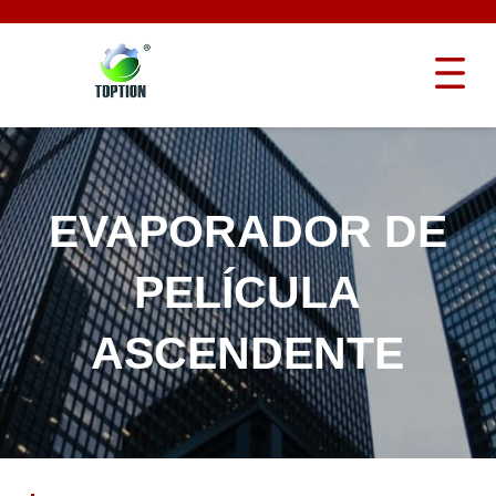
EVAPORADOR DE
PELÍCULA
ASCENDENTE