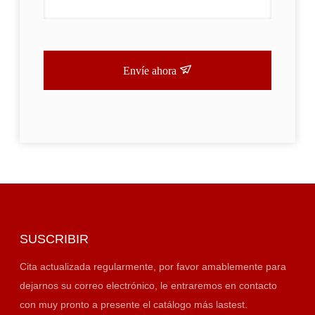
Envíe ahora
SUSCRIBIR
Cita actualizada regularmente, por favor amablemente para
dejarnos su correo electrónico, le entraremos en contacto
con muy pronto a presente el catálogo más lastest.