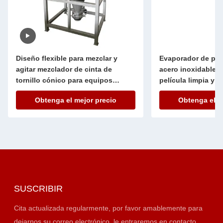
Diseño flexible para mezclar y
Evaporador de pelí
agitar mezclador de cinta de
acero inoxidable 
tornillo cónico para equipos
película limpia y 
generales de laboratorio
bomba
Obtenga el mejor precio
Obtenga el m
SUSCRIBIR
Cita actualizada regularmente, por favor amablemente para
dejarnos su correo electrónico, le entraremos en contacto