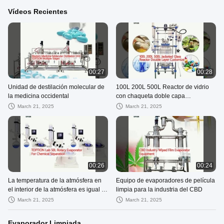
Vídeos Recientes
00:27
00:28
Unidad de destilación molecular de
100L 200L 500L Reactor de vidrio
la medicina occidental
con chaqueta doble capa
personalizar
March 21, 2025
March 21, 2025
00:26
00:24
La temperatura de la atmósfera en
Equipo de evaporadores de película
el interior de la atmósfera es igual a
limpia para la industria del CBD
la temperatura de la atmósfera en el
March 21, 2025
March 21, 2025
interior de la atmósfera
Evaporador Limpiada