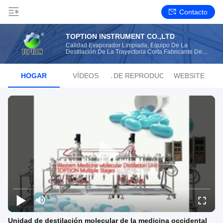
Contacto
TOPTION INSTRUMENT CO.,LTD
Calidad Evaporador Limpiada, Equipo De La
Destilación De La Trayectoria Corta Fabricante De
China
HOGAR
VÍDEOS
LISTA DE REPRODUCCIÓN
WEBSITE
Unidad de destilación molecular de la medicina occidental