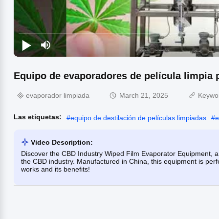
Equipo de evaporadores de película limpia p
evaporador limpiada
March 21, 2025
Keywo
Las etiquetas:
#
equipo de destilación de películas limpiadas
#
e
Video Description:
Discover the CBD Industry Wiped Film Evaporator Equipment, a h
the CBD industry. Manufactured in China, this equipment is perfe
works and its benefits!