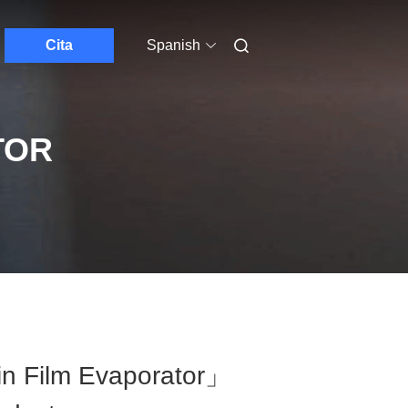
Cita
Spanish
TOR
n Film Evaporator」