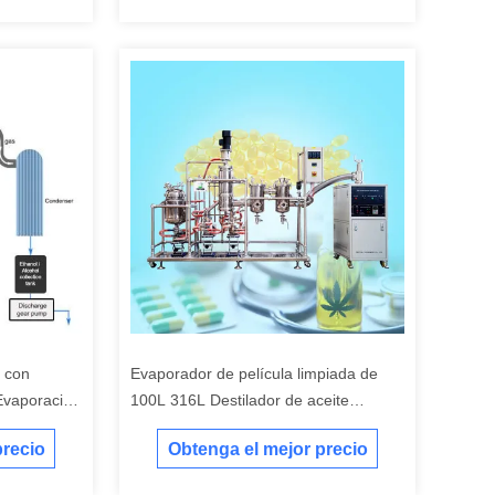
a con
Evaporador de película limpiada de
Evaporación
100L 316L Destilador de aceite
esencial de acero inoxidable
precio
Obtenga el mejor precio