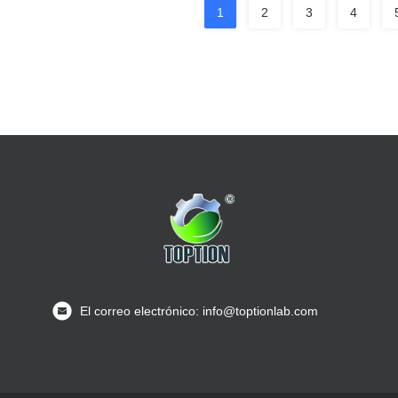
1
2
3
4
El correo electrónico: info@toptionlab.com