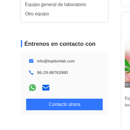
Equipo general de laboratorio
Otro equipo
Éntrenos en contacto con
info@toptionlab.com
86-29-88763980
El
Eq
Contacto ahora
li