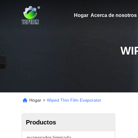
Hogar
Acerca de nosotros
WI
Hogar
>
Wiped Thin Film Evaporator
Productos
evaporador limpiada