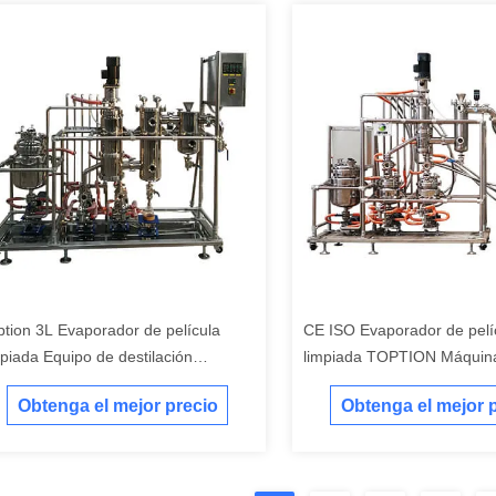
ption 3L Evaporador de película
CE ISO Evaporador de pelí
mpiada Equipo de destilación
limpiada TOPTION Máquin
lecular de laboratorio
destilación de aceite esenci
Obtenga el mejor precio
Obtenga el mejor 