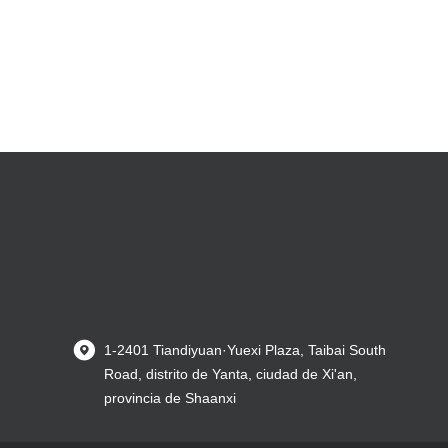
1-2401 Tiandiyuan·Yuexi Plaza, Taibai South
Road, distrito de Yanta, ciudad de Xi'an,
provincia de Shaanxi