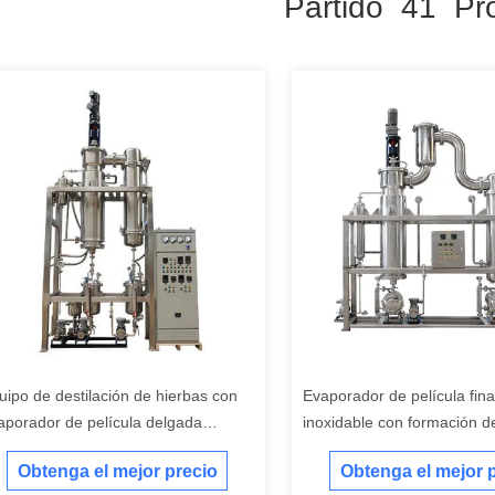
Partido 41 Pr
uipo de destilación de hierbas con
Evaporador de película fin
aporador de película delgada
inoxidable con formación de
mpiado 30L-200L
limpia y alimentación por 
Obtenga el mejor precio
Obtenga el mejor 