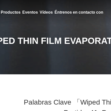
Productos
Eventos
Vídeos
Éntrenos en contacto con
PED THIN FILM EVAPORA
Palabras Clave 「wiped Thi