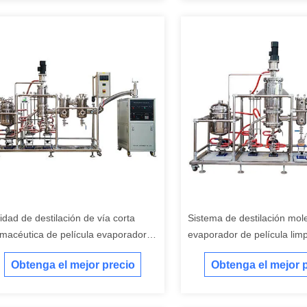
idad de destilación de vía corta
Sistema de destilación mole
rmacéutica de película evaporadora
evaporador de película lim
mpiada con alto vacío
depósito con chaqueta de 
Obtenga el mejor precio
Obtenga el mejor 