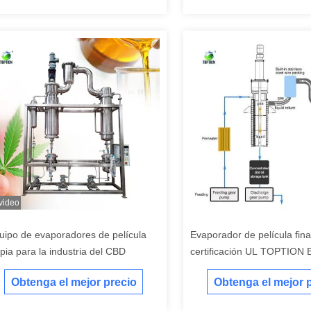
 video
uipo de evaporadores de película
Evaporador de película fin
mpia para la industria del CBD
certificación UL TOPTION 
de película limpia
Obtenga el mejor precio
Obtenga el mejor 