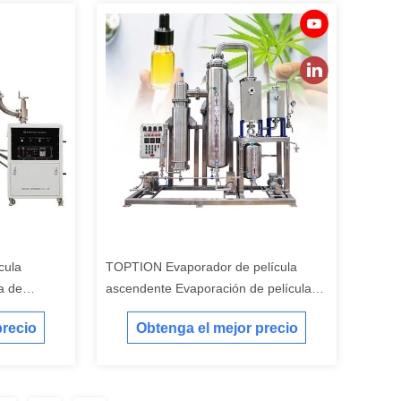
cula
TOPTION Evaporador de película
a de
ascendente Evaporación de película
al
ascendente vertical
precio
Obtenga el mejor precio