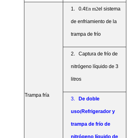
1.
0.4
En m2
el sistema
de enfriamiento de la
trampa de frío
2.
Captura de frío de
nitrógeno líquido de 3
litros
Trampa fría
3.
De doble
uso
(
Refrigerador y
trampa de frío de
nitrógeno líquido de