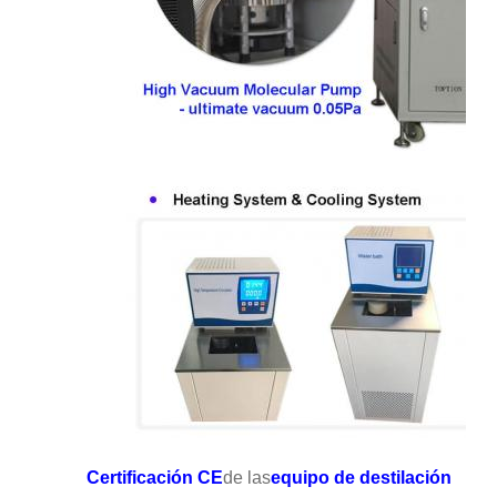
Certificación CE
de las
equipo de destilación