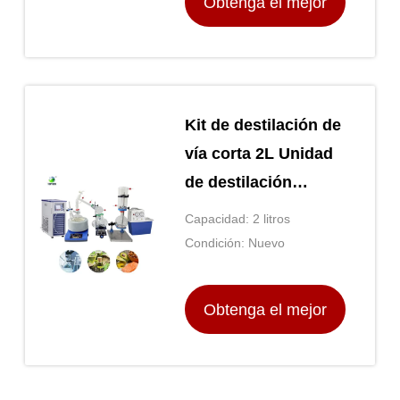
Obtenga el mejor
precio
Kit de destilación de
vía corta 2L Unidad
de destilación
molecular al vacío
Capacidad: 2 litros
Condición: Nuevo
Obtenga el mejor
precio