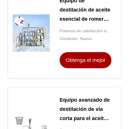
Equipo de
destilación de aceite
esencial de romero
de perfumes
Potencia de calefacción del
manto: Las demás:
Condición: Nuevo
Obtenga el mejor
precio
Equipo avanzado de
destilación de vía
corta para el aceite
esencial de rosa con