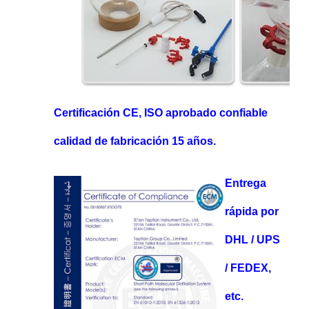
Certificación CE, ISO aprobado confiable
calidad de fabricación 15 años.
Entrega
rápida por
DHL / UPS
/ FEDEX,
etc.