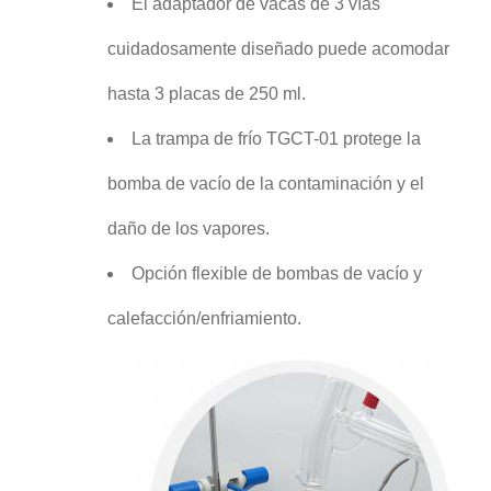
El adaptador de vacas de 3 vías
cuidadosamente diseñado puede acomodar
hasta 3 placas de 250 ml.
La trampa de frío TGCT-01 protege la
bomba de vacío de la contaminación y el
daño de los vapores.
Opción flexible de bombas de vacío y
calefacción/enfriamiento.