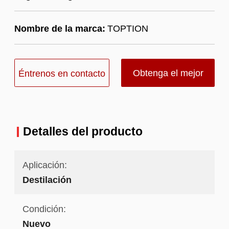
Nombre de la marca:
TOPTION
Obtenga el mejor
Éntrenos en contacto
precio
con
Detalles del producto
Aplicación:
Destilación
Condición:
Nuevo