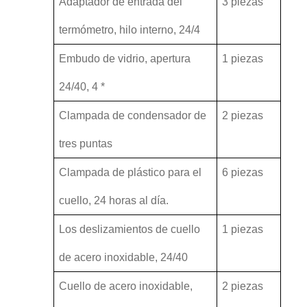
Adaptador de entrada del
3 piezas
termómetro, hilo interno, 24/4
Embudo de vidrio, apertura
1 piezas
24/40, 4 *
Clampada de condensador de
2 piezas
tres puntas
Clampada de plástico para el
6 piezas
cuello, 24 horas al día.
Los deslizamientos de cuello
1 piezas
de acero inoxidable, 24/40
Cuello de acero inoxidable,
2 piezas