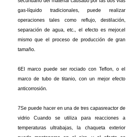
secundario del material causado por las dos vías
gas-líquido tradicionales, puede realizar
operaciones tales como reflujo, destilación,
separación de agua, etc., el efecto es mejor,el
mismo que el proceso de producción de gran
tamaño.
6El marco puede ser rociado con Teflon, o el
marco de tubo de titanio, con un mejor efecto
anticorrosión.
7Se puede hacer en una de tres capas
reactor de
vidrio
Cuando se utiliza para reacciones a
temperaturas ultrabajas, la chaqueta exterior