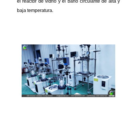
el reactor de vidrio y el baño circulante de alta y
baja temperatura.