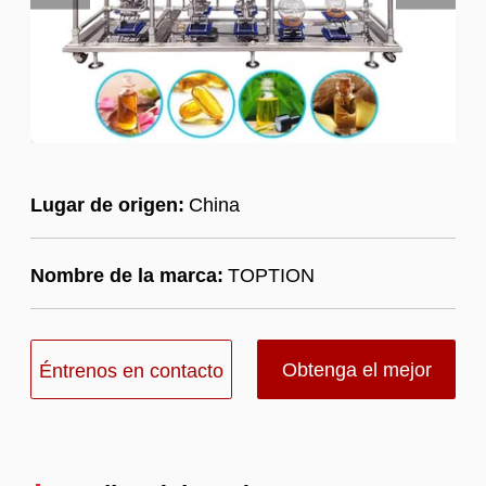
Lugar de origen:
China
Nombre de la marca:
TOPTION
Obtenga el mejor
Éntrenos en contacto
precio
con