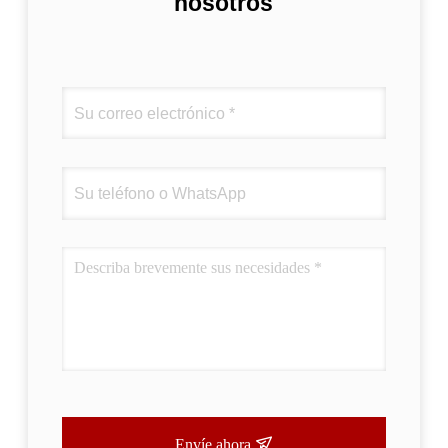
nosotros
Envíe ahora