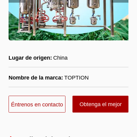
Lugar de origen:
China
Nombre de la marca:
TOPTION
Obtenga el mejor
Éntrenos en contacto
precio
con