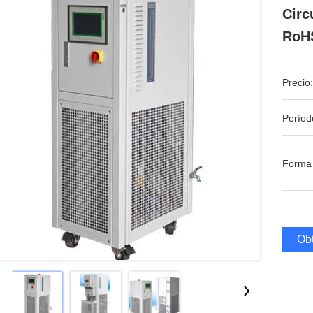
Circ
RoH
Precio:
Períod
Forma
Obt