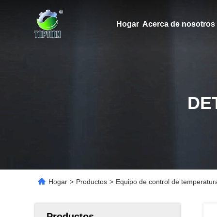
Hogar
Acerca de nosotros
DE
Hogar
>
Productos
>
Equipo de control de temperatur
Productos