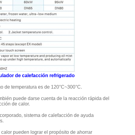
ulador de calefacción refrigerado
ngo de temperatura es de 120°C~300°C.
ambién puede darse cuenta de la reacción rápida del
cción de calor.
incorporado, sistema de calefacción de ayuda
s.
calor pueden lograr el propósito de ahorrar