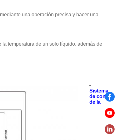
n mediante una operación precisa y hacer una
e la temperatura de un solo líquido, además de
Sistema
de control
de la