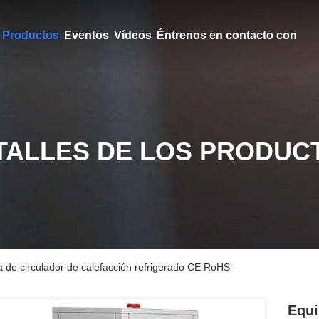
Productos
Eventos
Vídeos
Éntrenos en contacto con
TALLES DE LOS PRODUC
a de circulador de calefacción refrigerado CE RoHS
Equi