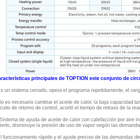
racterísticas principales de TOPTION este conjunto de circ
s un sistema cerrado, opera el programa repetidamente, el ra
o es necesario cambiar el aceite de calor, la baja capacidad t
rcuito de retorno de control, acortó el tiempo de retraso de la rea
 Sistema de ayuda de aceite de calor con calefacción por aire 
ierto, disminuye la presión de uso de vapor según las demanda
l funcionamiento rápido y el ajuste preciso de las demandas de 