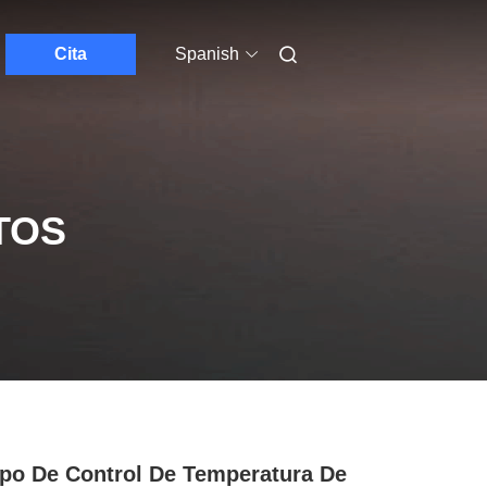
Cita
Spanish
TOS
po De Control De Temperatura De