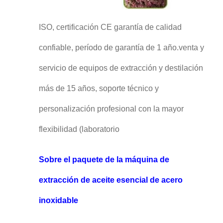
ISO, certificación CE garantía de calidad
confiable, período de garantía de 1 año.venta y
servicio de equipos de extracción y destilación
más de 15 años, soporte técnico y
personalización profesional con la mayor
flexibilidad (laboratorio ­­­­­­­­­­­­­­­­­­­­­­­­­­­­­­­­­­­­­­­­­­­­­­­­­­­­­­­­­­­­­­­­­­­­­­­­­­­­­­­­­­­­­­­­­­­­­­­­­­­­­­­­­­­­­­­­­­­­­­­­­­­­­­­­­­­­­­­­­­­­­­­­­­­­­­­­­­­­­­­­­­­­­­­­­­­­­­­­­­­­­­­­­­­­­­­­­­­­­­­­­­­­­­­­­­­­­­­­­­­­­­­­­­­­­­­­­­­­­­
Sobre el paquete de la máquina de
extracción de aceite esencial de acero
inoxidable