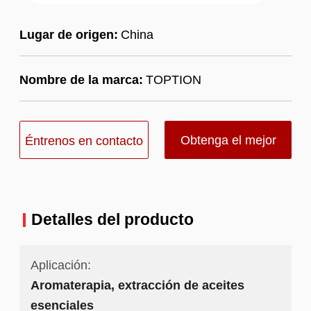
Lugar de origen:
China
Nombre de la marca:
TOPTION
Obtenga el mejor
Éntrenos en contacto
precio
con
Detalles del producto
Aplicación:
Aromaterapia, extracción de aceites
esenciales