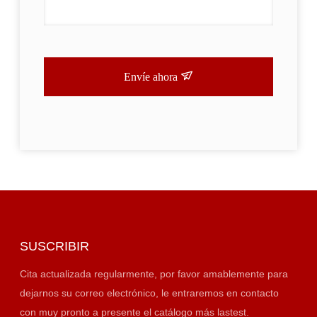
Envíe ahora
SUSCRIBIR
Cita actualizada regularmente, por favor amablemente para
dejarnos su correo electrónico, le entraremos en contacto
con muy pronto a presente el catálogo más lastest.