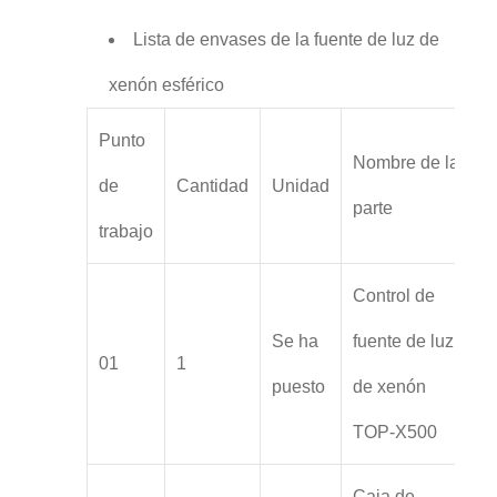
Lista de envases de la fuente de luz de
xenón esférico
Punto
Nombre de la
de
Cantidad
Unidad
parte
trabajo
Control de
Se ha
fuente de luz
01
1
puesto
de xenón
TOP-X500
Caja de