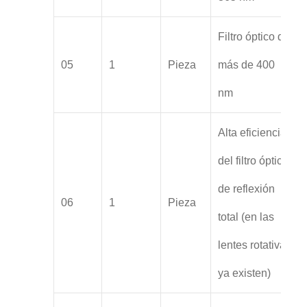
Filtro óptico de
05
1
Pieza
más de 400
nm
Alta eficiencia
del filtro óptico
de reflexión
06
1
Pieza
total (en las
lentes rotativas
ya existen)