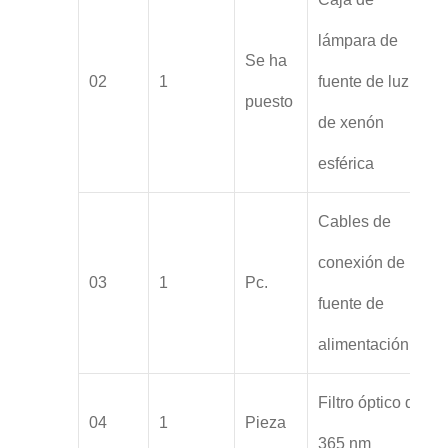
lámpara de
Se ha
02
1
fuente de luz
puesto
de xenón
esférica
Cables de
conexión de
03
1
Pc.
fuente de
alimentación
Filtro óptico de
04
1
Pieza
365 nm