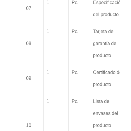
1
Pc.
Especificación
07
del producto
1
Pc.
Tarjeta de
08
garantía del
producto
1
Pc.
Certificado del
09
producto
1
Pc.
Lista de
envases del
10
producto