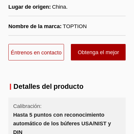
Lugar de origen:
China.
Nombre de la marca:
TOPTION
Obtenga el mejor
Éntrenos en contacto
precio
con
Detalles del producto
Calibración:
Hasta 5 puntos con reconocimiento
automático de los búferes USA/NIST y
DIN