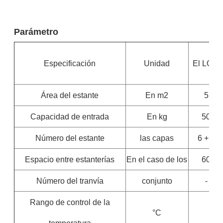
Parámetro
Especificación
Unidad
El LG-5
Área del estante
En m2
5
Capacidad de entrada
En kg
50
Número del estante
las capas
6 + 1
Espacio entre estanterías
En el caso de los
60
Número del tranvía
conjunto
-
Rango de control de la
°C