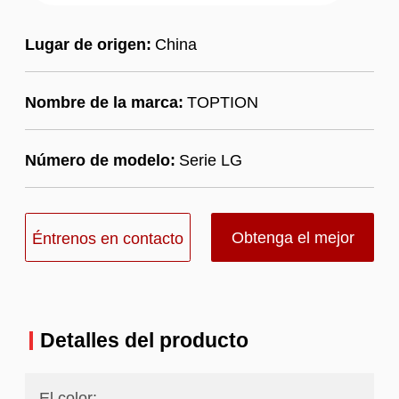
Lugar de origen:
China
Nombre de la marca:
TOPTION
Número de modelo:
Serie LG
Obtenga el mejor
Éntrenos en contacto
precio
con
Detalles del producto
El color: