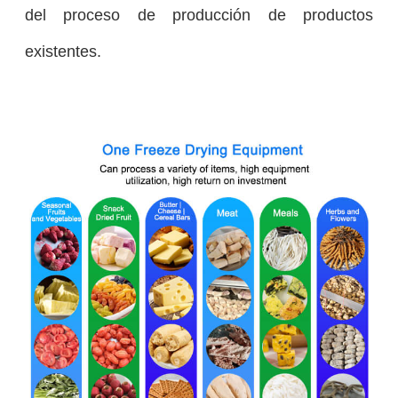
del proceso de producción de productos
existentes.