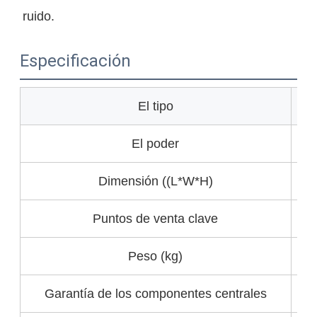
ruido.
Especificación
El tipo
E
El poder
Dimensión ((L*W*H)
Puntos de venta clave
Peso (kg)
Garantía de los componentes centrales