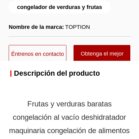
congelador de verduras y frutas
Nombre de la marca:
TOPTION
Obtenga el mejor
Éntrenos en contacto
precio
con
Descripción del producto
Frutas y verduras baratas
congelación al vacío deshidratador
maquinaria congelación de alimentos