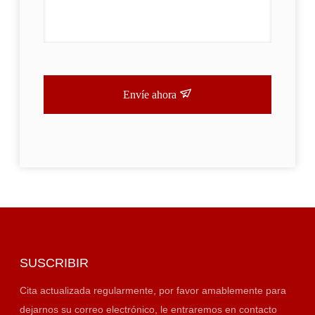
Envíe ahora
SUSCRIBIR
Cita actualizada regularmente, por favor amablemente para
dejarnos su correo electrónico, le entraremos en contacto