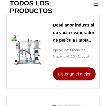
TODOS LOS
PRODUCTOS
Destilador industrial
de vacío evaporador
de película limpia
para petróleo
Aplicación: Productos
químicos/farmacéuticos/alimentos
Capacidad: 100-1000L/h
Obtenga el mejor
precio