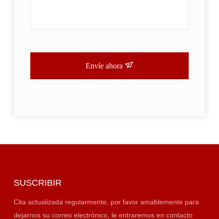
Envíe ahora
SUSCRIBIR
Cita actualizada regularmente, por favor amablemente para
dejarnos su correo electrónico, le entraremos en contacto