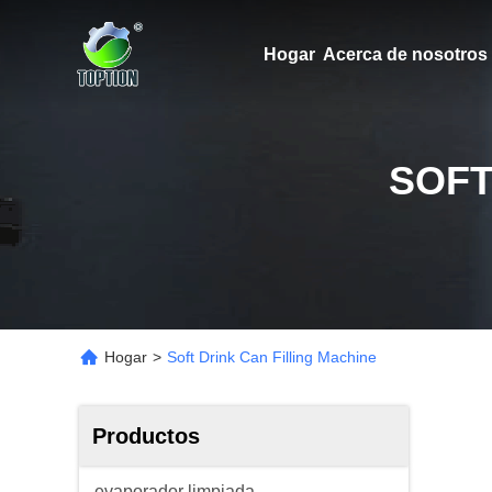
Hogar
Acerca de nosotros
SOFT
Hogar
>
Soft Drink Can Filling Machine
Productos
evaporador limpiada