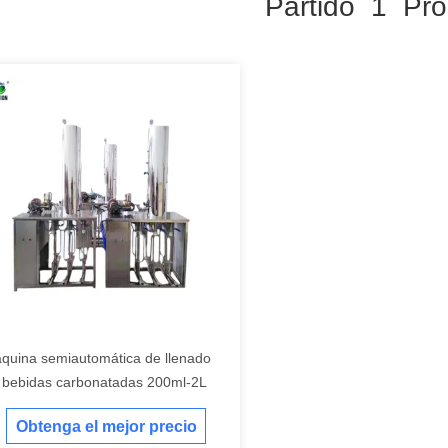
Partido 1 Pro
quina semiautomática de llenado
 bebidas carbonatadas 200ml-2L
Obtenga el mejor precio