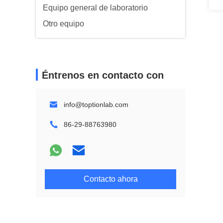
Equipo general de laboratorio
Otro equipo
Éntrenos en contacto con
info@toptionlab.com
86-29-88763980
Contacto ahora