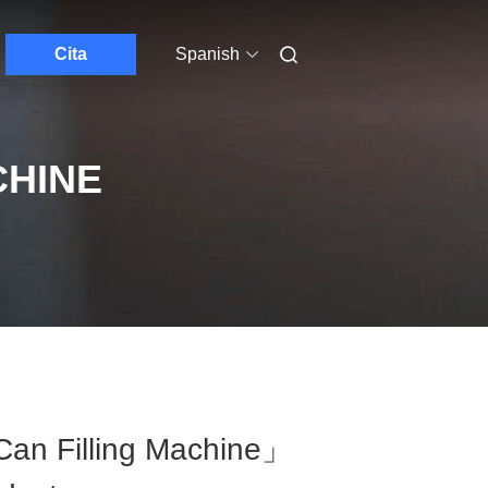
Cita
Spanish
CHINE
Can Filling Machine」