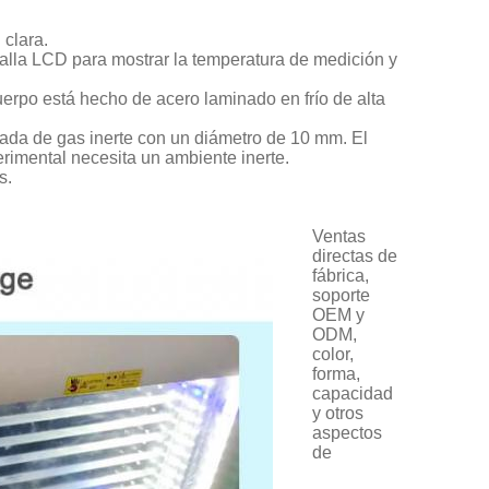
 clara.
talla LCD para mostrar la temperatura de medición y
erpo está hecho de acero laminado en frío de alta
rada de gas inerte con un diámetro de 10 mm. El
erimental necesita un ambiente inerte.
s.
.
Ventas
directas de
fábrica,
soporte
OEM y
ODM,
color,
forma,
capacidad
y otros
aspectos
de