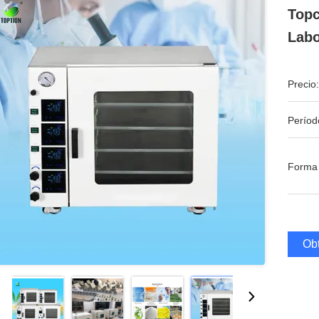
Topc
Labo
Precio:
Períod
Forma
Obt