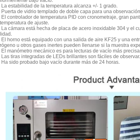
iformemente bajo vacío.
La estabilidad de la temperatura alcanza +/- 1 grado.
Puerta de vidrio templado de doble capa para una observación
El controlador de temperatura PID con cronometraje, gran pan
 temperatura de ajuste.
La cámara está hecha de placa de acero inoxidable 304 y el cu
lidad.
El horno está equipado con una salida de aire KF25 y una ent
trógeno u otros gases inertes pueden llenarse si la muestra exp
El manómetro mecánico es para lecturas de vacío más precisa
Las tiras integradas de LEDs brillantes son fáciles de observar
Ha sido probado bajo vacío durante más de 24 horas.