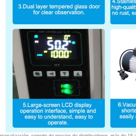
rsonalización, soporte de precios de distribuidores, más de 15 