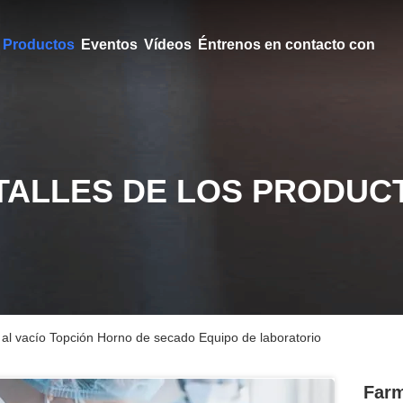
Productos
Eventos
Vídeos
Éntrenos en contacto con
TALLES DE LOS PRODUC
l vacío Topción Horno de secado Equipo de laboratorio
Farm