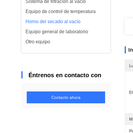
Sistema de filtración al vacío
Equipo de control de temperatura
Horno del secado al vacío
Equipo general de laboratorio
Otro equipo
I
L
Éntrenos en contacto con
El
Contacto ahora
Ma
P