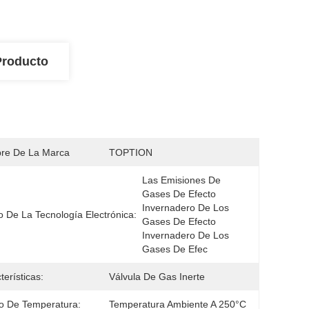
Producto
re De La Marca
TOPTION
Las Emisiones De 
Gases De Efecto 
Invernadero De Los 
o De La Tecnología Electrónica:
Gases De Efecto 
Invernadero De Los 
Gases De Efec
terísticas:
Válvula De Gas Inerte
o De Temperatura:
Temperatura Ambiente A 250°C