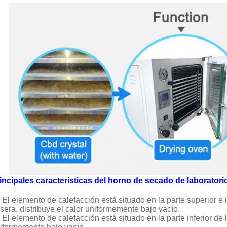
incipales características del horno de secado de laborator
El elemento de calefacción está situado en la parte superior e i
asera, distribuye el calor uniformemente bajo vacío.
El elemento de calefacción está situado en la parte inferior de l