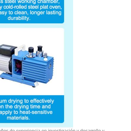
años de experiencia en investigación y desarrollo y