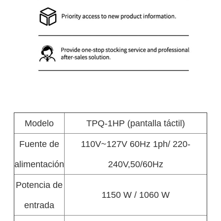
Modelo
TPQ-1HP (pantalla táctil)
Fuente de
110V~127V 60Hz 1ph/ 220-
alimentación
240V,50/60Hz
Potencia de
1150 W / 1060 W
entrada