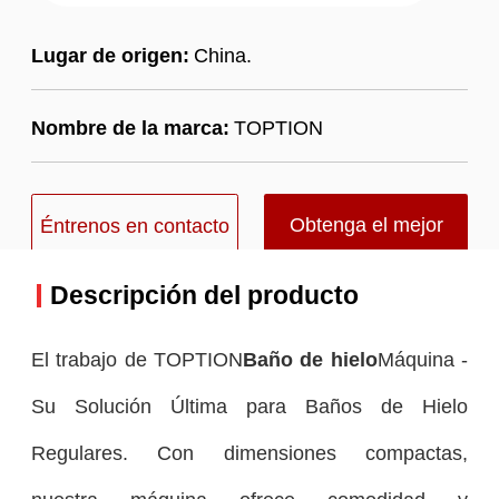
Lugar de origen:
China.
Nombre de la marca:
TOPTION
Obtenga el mejor
Éntrenos en contacto
precio
con
Descripción del producto
El trabajo de TOPTION
Baño de hielo
Máquina -
Su Solución Última para Baños de Hielo
Regulares. Con dimensiones compactas,