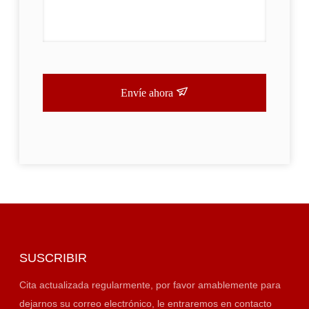
Envíe ahora
SUSCRIBIR
Cita actualizada regularmente, por favor amablemente para
dejarnos su correo electrónico, le entraremos en contacto