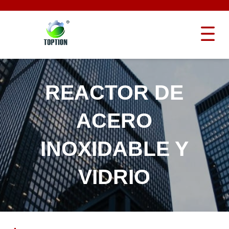
REACTOR DE
ACERO
INOXIDABLE Y
VIDRIO