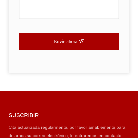
Envíe ahora
SUSCRIBIR
Cita actualizada regularmente, por favor amablemente para
dejarnos su correo electrónico, le entraremos en contacto