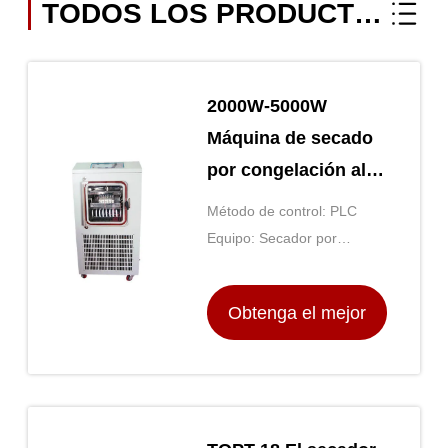
TODOS LOS PRODUCTOS
2000W-5000W
Máquina de secado
por congelación al
vacío
Método de control: PLC
Equipo: Secador por
congelación al vacío
Obtenga el mejor
precio