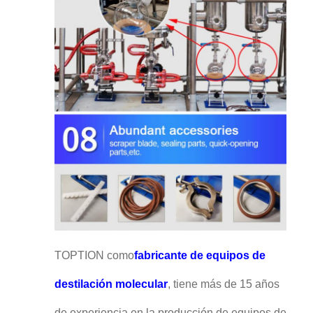
TOPTION como
fabricante de equipos de
destilación molecular
, tiene más de 15 años
de experiencia en la producción de equipos de