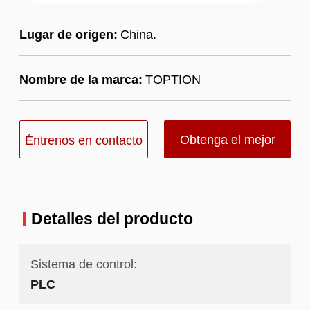
Lugar de origen:
China.
Nombre de la marca:
TOPTION
Obtenga el mejor
Éntrenos en contacto
precio
con
Detalles del producto
Sistema de control:
PLC