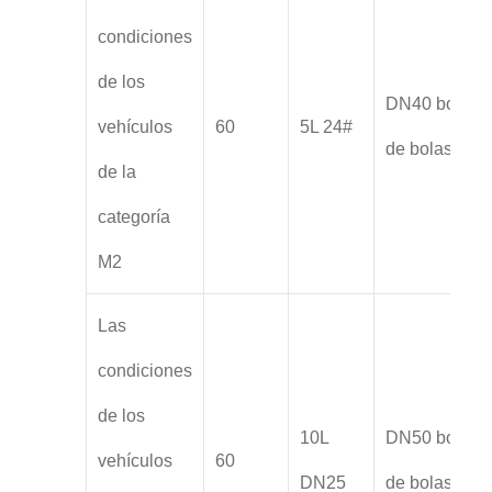
condiciones
de los
DN40 boca
vehículos
60
5L 24#
de bolas
de la
categoría
M2
Las
condiciones
de los
10L
DN50 boca
vehículos
60
DN25
de bolas