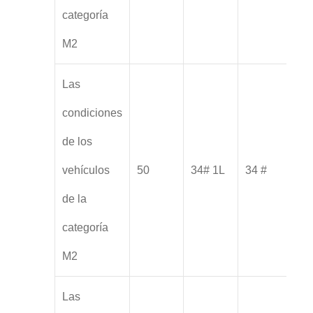
categoría
M2
Las
condiciones
de los
vehículos
50
34# 1L
34 #
de la
categoría
M2
Las