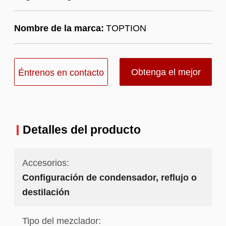
Nombre de la marca:
TOPTION
Obtenga el mejor
Éntrenos en contacto
precio
con
Detalles del producto
Accesorios:
Configuración de condensador, reflujo o
destilación
Tipo del mezclador: