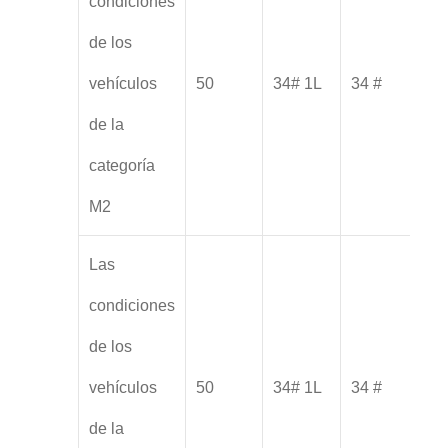
condiciones
de los
vehículos
50
34# 1L
34 #
de la
categoría
M2
Las
condiciones
de los
vehículos
50
34# 1L
34 #
de la