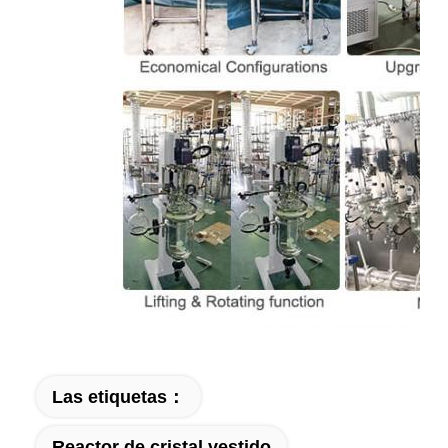
Las etiquetas：
Reactor de cristal vestido