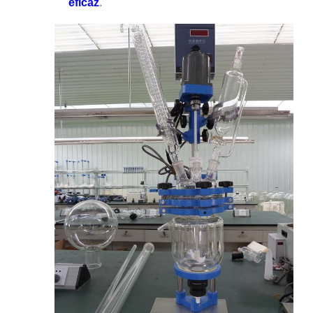
eficaz
.