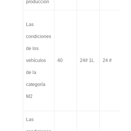
producción
Las
condiciones
de los
vehículos
40
24# 1L
24 #
de la
categoría
M2
Las