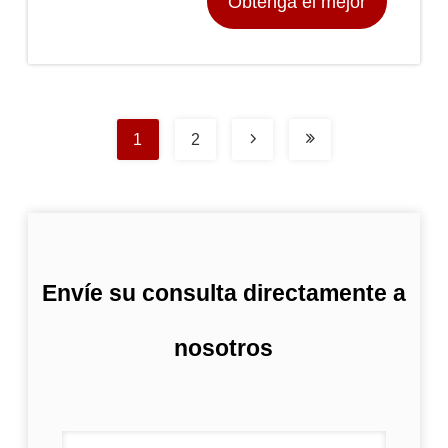
Obtenga el mejor
precio
1
2
Envíe su consulta directamente a
nosotros