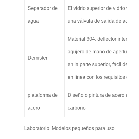
Separador de
El vidrio superior de vidrio vien
agua
una válvula de salida de aceite.
Material 304, deflector interno,
agujero de mano de apertura rá
Demister
en la parte superior, fácil de limp
en línea con los requisitos de G
plataforma de
Diseño o pintura de acero al
acero
carbono
Laboratorio. Modelos pequeños para uso