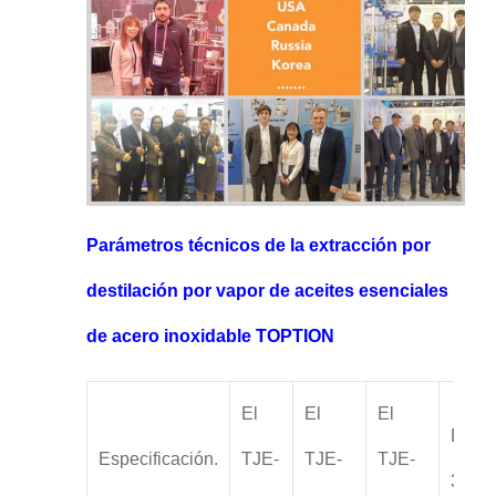
Parámetros técnicos de la extracción por
destilación por vapor de aceites esenciales
de acero inoxidable TOPTION
El
El
El
El TJ
Especificación.
TJE-
TJE-
TJE-
3000