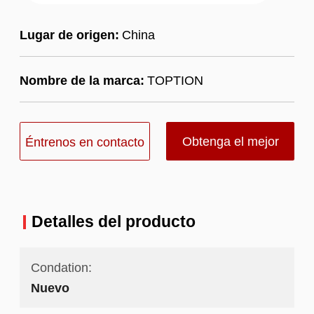
Lugar de origen:
China
Nombre de la marca:
TOPTION
Obtenga el mejor
Éntrenos en contacto
precio
con
Detalles del producto
Condation:
Nuevo