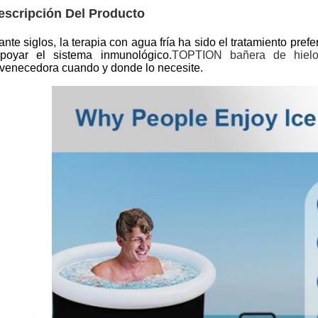
escripción Del Producto
nte siglos, la terapia con agua fría ha sido el tratamiento pref
poyar el sistema inmunológico.
TOPTION bañera de hiel
uvenecedora cuando y donde lo necesite.