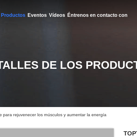
Productos
Eventos
Vídeos
Éntrenos en contacto con
TALLES DE LOS PRODUC
e para rejuvenecer los músculos y aumentar la energía
TOPT