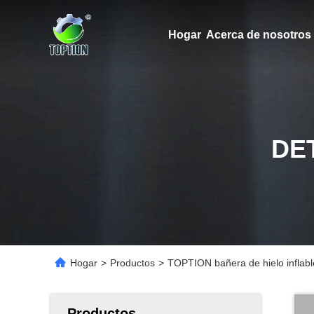
Hogar
Acerca de nosotros
DE
Hogar
>
Productos
>
TOPTION bañera de hielo inflabl
Productos