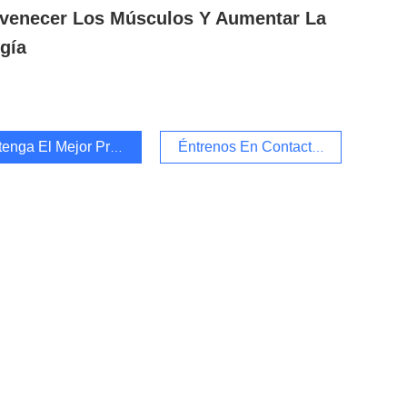
venecer Los Músculos Y Aumentar La
gía
enga El Mejor Precio
Éntrenos En Contacto Con