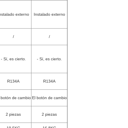
nstalado externo
Instalado externo
/
/
- Sí, es cierto.
- Sí, es cierto.
R134A
R134A
 botón de cambio
El botón de cambio
2 piezas
2 piezas