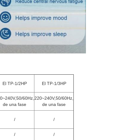
El TP-1/2HP
El TP-1/3HP
0~240V,50/60Hz,
220~240V,50/60Hz,
de una fase
de una fase
/
/
/
/