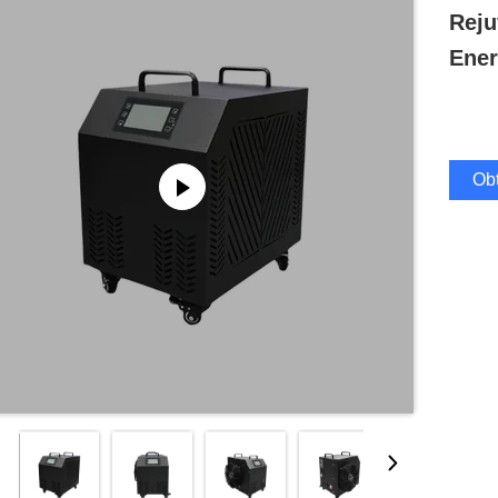
Reju
Ener
Obt