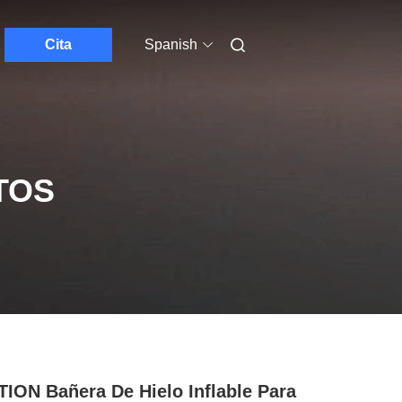
Cita
Spanish
TOS
ION Bañera De Hielo Inflable Para