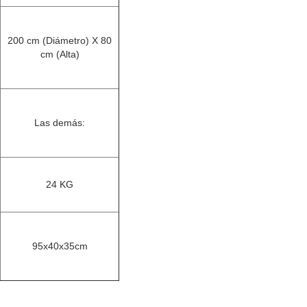
200 cm (Diámetro) X 80
cm (Alta)
Las demás:
24 KG
95x40x35cm