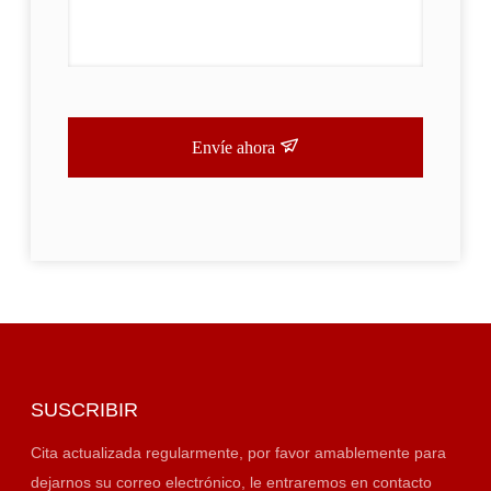
Envíe ahora
SUSCRIBIR
Cita actualizada regularmente, por favor amablemente para
dejarnos su correo electrónico, le entraremos en contacto